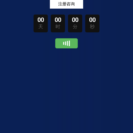
注册咨询
00
00
00
00
天
时
分
秒