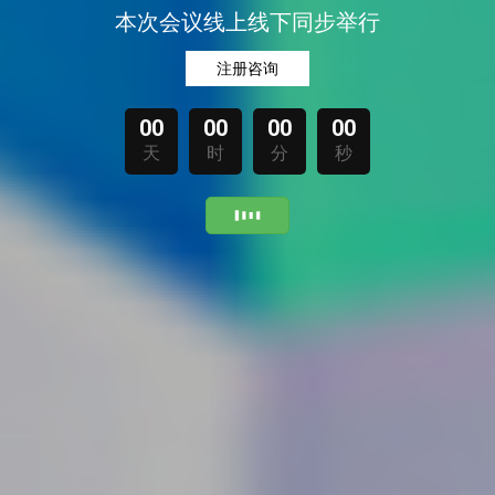
本次会议线上线下同步举行
注册咨询
00
00
00
00
天
时
分
秒